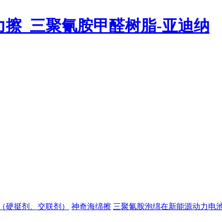
（硬挺剂、交联剂）
神奇海绵擦
三聚氰胺泡绵在新能源动力电