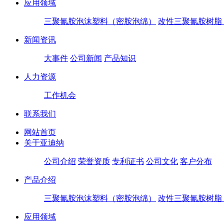
应用领域
三聚氰胺泡沫塑料（密胺泡绵）
改性三聚氰胺树脂
新闻资讯
大事件
公司新闻
产品知识
人力资源
工作机会
联系我们
网站首页
关于亚迪纳
公司介绍
荣誉资质
专利证书
公司文化
客户分布
产品介绍
三聚氰胺泡沫塑料（密胺泡绵）
改性三聚氰胺树脂
应用领域