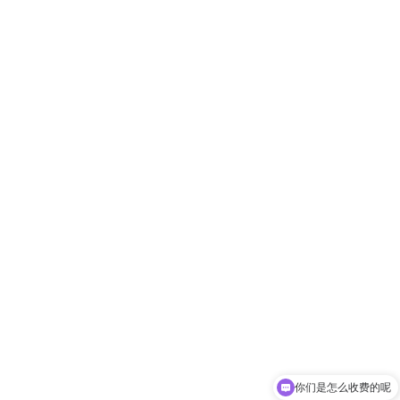
你们是怎么收费的呢
现在有优惠活动吗