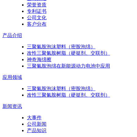
荣誉资质
专利证书
公司文化
客户分布
产品介绍
三聚氰胺泡沫塑料（密胺泡绵）
改性三聚氰胺树脂（硬挺剂、交联剂）
神奇海绵擦
三聚氰胺泡绵在新能源动力电池中应用
应用领域
三聚氰胺泡沫塑料（密胺泡绵）
改性三聚氰胺树脂（硬挺剂、交联剂）
新闻资讯
大事件
公司新闻
产品知识