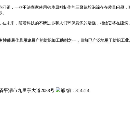
些问题
，
一些不法商家使用劣质原料制作的三聚氰胺泡绵存在质量问题，
标。
，
在未来，随着科技的不断进步和人们环保意识的增强，相信它将在建筑
有性能最佳且用途最广的纺织加工助剂之一，目前已广泛地用于纺织工业
省平湖市九里亭大道2088号
邮 编：314214