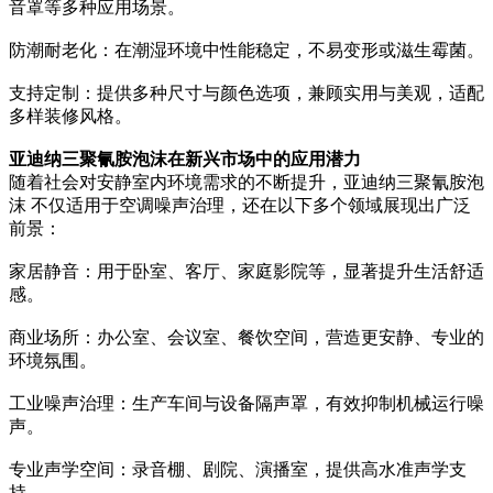
音罩等多种应用场景。
防潮耐老化：在潮湿环境中性能稳定，不易变形或滋生霉菌。
支持定制：提供多种尺寸与颜色选项，兼顾实用与美观，适配
多样装修风格。
亚迪纳三聚氰胺泡沫在新兴市场中的应用潜力
随着社会对安静室内环境需求的不断提升，亚迪纳三聚氰胺泡
沫 不仅适用于空调噪声治理，还在以下多个领域展现出广泛
前景：
家居静音：用于卧室、客厅、家庭影院等，显著提升生活舒适
感。
商业场所：办公室、会议室、餐饮空间，营造更安静、专业的
环境氛围。
工业噪声治理：生产车间与设备隔声罩，有效抑制机械运行噪
声。
专业声学空间：录音棚、剧院、演播室，提供高水准声学支
持。