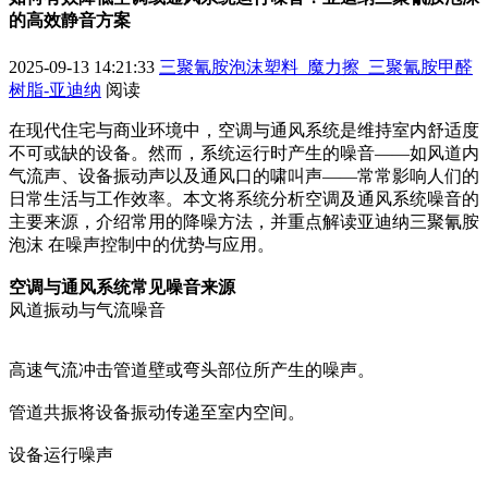
的高效静音方案
2025-09-13 14:21:33
三聚氰胺泡沫塑料_魔力擦_三聚氰胺甲醛
树脂-亚迪纳
阅读
在现代住宅与商业环境中，空调与通风系统是维持室内舒适度
不可或缺的设备。然而，系统运行时产生的噪音——如风道内
气流声、设备振动声以及通风口的啸叫声——常常影响人们的
日常生活与工作效率。本文将系统分析空调及通风系统噪音的
主要来源，介绍常用的降噪方法，并重点解读亚迪纳三聚氰胺
泡沫 在噪声控制中的优势与应用。
空调与通风系统常见噪音来源
风道振动与气流噪音
高速气流冲击管道壁或弯头部位所产生的噪声。
管道共振将设备振动传递至室内空间。
设备运行噪声