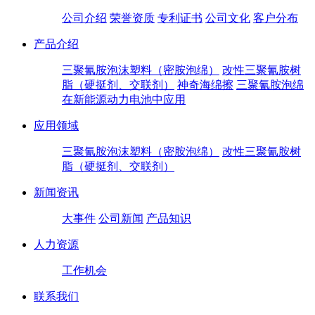
公司介绍
荣誉资质
专利证书
公司文化
客户分布
产品介绍
三聚氰胺泡沫塑料（密胺泡绵）
改性三聚氰胺树
脂（硬挺剂、交联剂）
神奇海绵擦
三聚氰胺泡绵
在新能源动力电池中应用
应用领域
三聚氰胺泡沫塑料（密胺泡绵）
改性三聚氰胺树
脂（硬挺剂、交联剂）
新闻资讯
大事件
公司新闻
产品知识
人力资源
工作机会
联系我们