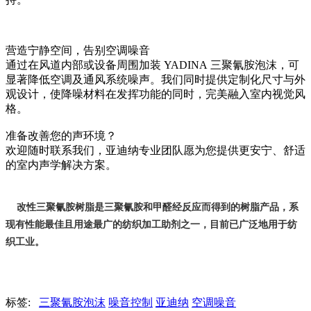
营造宁静空间，告别空调噪音
通过在风道内部或设备周围加装 YADINA 三聚氰胺泡沫，可
显著降低空调及通风系统噪声。我们同时提供定制化尺寸与外
观设计，使降噪材料在发挥功能的同时，完美融入室内视觉风
格。
准备改善您的声环境？
欢迎随时联系我们，亚迪纳专业团队愿为您提供更安宁、舒适
的室内声学解决方案。
改
性三聚氰胺树脂是
三聚氰胺和甲醛经反应而得到的树脂产品，系
现有性能最佳且用途最广的纺织加工助剂之一，目前已广泛地用于纺
织工业。
标签:
三聚氰胺泡沫
噪音控制
亚迪纳
空调噪音