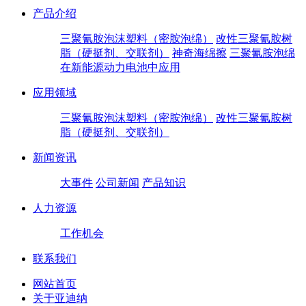
产品介绍
三聚氰胺泡沫塑料（密胺泡绵）
改性三聚氰胺树
脂（硬挺剂、交联剂）
神奇海绵擦
三聚氰胺泡绵
在新能源动力电池中应用
应用领域
三聚氰胺泡沫塑料（密胺泡绵）
改性三聚氰胺树
脂（硬挺剂、交联剂）
新闻资讯
大事件
公司新闻
产品知识
人力资源
工作机会
联系我们
网站首页
关于亚迪纳