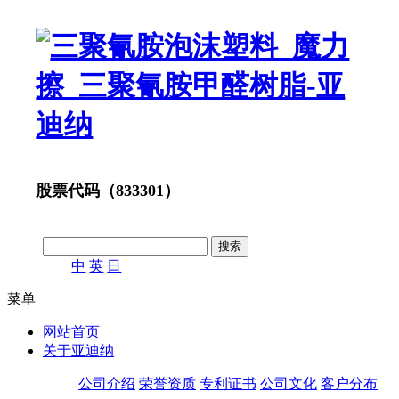
股票代码（833301）
中
英
日
菜单
网站首页
关于亚迪纳
公司介绍
荣誉资质
专利证书
公司文化
客户分布