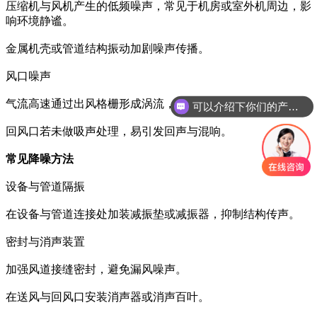
压缩机与风机产生的低频噪声，常见于机房或室外机周边，影
响环境静谧。
金属机壳或管道结构振动加剧噪声传播。
风口噪声
气流高速通过出风格栅形成涡流，产生呼呼或啸叫音。
可以介绍下你们的产品么
回风口若未做吸声处理，易引发回声与混响。
常见降噪方法
设备与管道隔振
在设备与管道连接处加装减振垫或减振器，抑制结构传声。
密封与消声装置
加强风道接缝密封，避免漏风噪声。
在送风与回风口安装消声器或消声百叶。