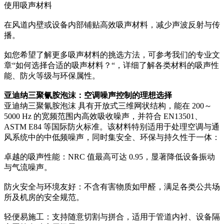
使用吸声材料
在风道内壁或设备内部铺贴高效吸声材料，减少声波反射与传
播。
如您希望了解更多吸声材料的挑选方法，可参考我们的专业文
章“如何选择合适的吸声材料？“，详细了解各类材料的吸声性
能、防火等级与环保属性。
亚迪纳
三聚氰胺泡沫：空调噪声控制的理想选择
亚迪纳三聚氰胺泡沫 具有开放式三维网状结构，能在 200～
5000 Hz 的宽频范围内高效吸收噪声，并符合 EN13501、
ASTM E84 等国际防火标准。该材料特别适用于处理空调与通
风系统中的中低频噪声，同时集安全、环保与持久性于一体：
卓越的吸声性能：NRC 值最高可达 0.95，显著降低设备振动
与气流噪声。
防火安全与环境友好：不含有害物质如甲醛，满足各类公共场
所及机房的安全规范。
轻便易施工：支持随意切割与拼合，适用于管道内衬、设备隔