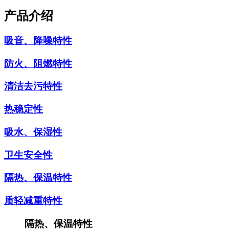
产品介绍
吸音、降噪特性
防火、阻燃特性
清洁去污特性
热稳定性
吸水、保湿性
卫生安全性
隔热、保温特性
质轻减重特性
隔热、保温特性