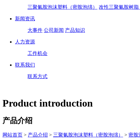
三聚氰胺泡沫塑料（密胺泡绵）
改性三聚氰胺树脂
新闻资讯
大事件
公司新闻
产品知识
人力资源
工作机会
联系我们
联系方式
Product introduction
产品介绍
网站首页
>
产品介绍
>
三聚氰胺泡沫塑料（密胺泡绵）
>
密胺