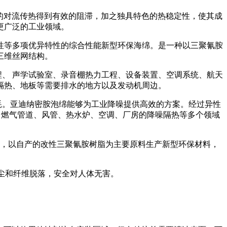
空气的对流传热得到有效的阻滞，加之独具特色的热稳定性，使其成
更广泛的工业领域。
性等多项优异特性的综合性能新型环保海绵。是一种以三聚氰胺
三维丝网结构。
、 声学试验室、录音棚热力工程、设备装置、空调系统、航天
隔热、地板等需要排水的地方以及发动机周边。
。亚迪纳密胺泡绵能够为工业降噪提供高效的方案。经过异性
 燃气管道、风管、热水炉、空调、厂房的降噪隔热等多个领域
，以自产的改性三聚氰胺树脂为主要原料生产新型环保材料，
粉尘和纤维脱落，安全对人体无害。