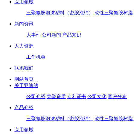
应用领域
三聚氰胺泡沫塑料（密胺泡绵）
改性三聚氰胺树脂
新闻资讯
大事件
公司新闻
产品知识
人力资源
工作机会
联系我们
网站首页
关于亚迪纳
公司介绍
荣誉资质
专利证书
公司文化
客户分布
产品介绍
三聚氰胺泡沫塑料（密胺泡绵）
改性三聚氰胺树脂
应用领域