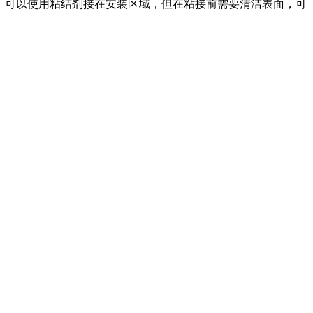
膜。可以使用粘结剂接在安装区域，但在粘接前需要清洁表面，可