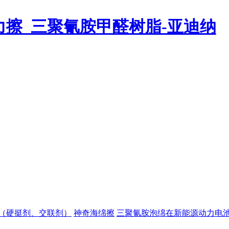
（硬挺剂、交联剂）
神奇海绵擦
三聚氰胺泡绵在新能源动力电