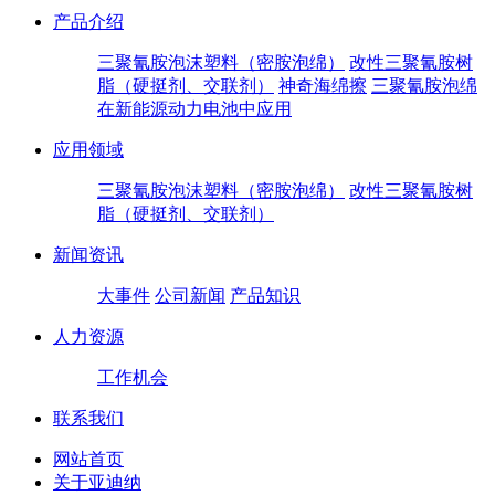
产品介绍
三聚氰胺泡沫塑料（密胺泡绵）
改性三聚氰胺树
脂（硬挺剂、交联剂）
神奇海绵擦
三聚氰胺泡绵
在新能源动力电池中应用
应用领域
三聚氰胺泡沫塑料（密胺泡绵）
改性三聚氰胺树
脂（硬挺剂、交联剂）
新闻资讯
大事件
公司新闻
产品知识
人力资源
工作机会
联系我们
网站首页
关于亚迪纳