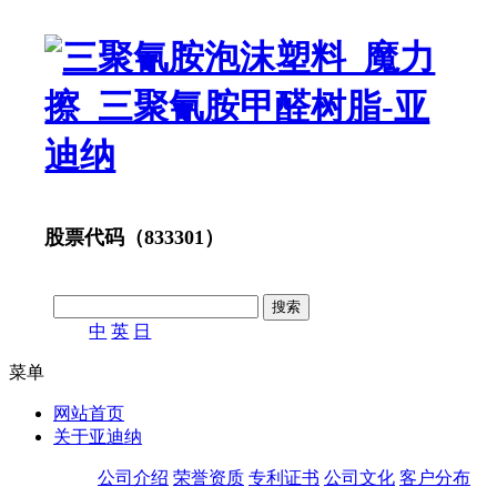
股票代码（833301）
中
英
日
菜单
网站首页
关于亚迪纳
公司介绍
荣誉资质
专利证书
公司文化
客户分布