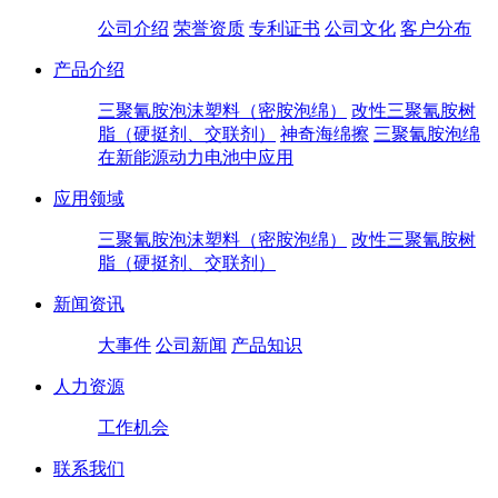
公司介绍
荣誉资质
专利证书
公司文化
客户分布
产品介绍
三聚氰胺泡沫塑料（密胺泡绵）
改性三聚氰胺树
脂（硬挺剂、交联剂）
神奇海绵擦
三聚氰胺泡绵
在新能源动力电池中应用
应用领域
三聚氰胺泡沫塑料（密胺泡绵）
改性三聚氰胺树
脂（硬挺剂、交联剂）
新闻资讯
大事件
公司新闻
产品知识
人力资源
工作机会
联系我们